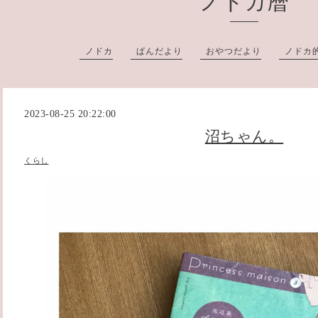
ノドカ暦
ノドカ
ぱんだより
おやつだより
ノドカ
2023-08-25 20:22:00
沼ちゃん。
くらし