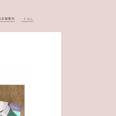
的京都案内
くらし