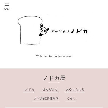
Welcome to our homepage
ノドカ暦
ノドカ
ぱんだより
おやつだより
ノドカ的京都案内
くらし