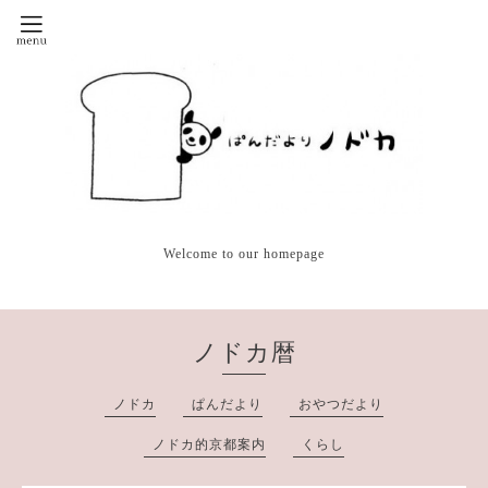
Welcome to our homepage
ノドカ暦
ノドカ
ぱんだより
おやつだより
ノドカ的京都案内
くらし