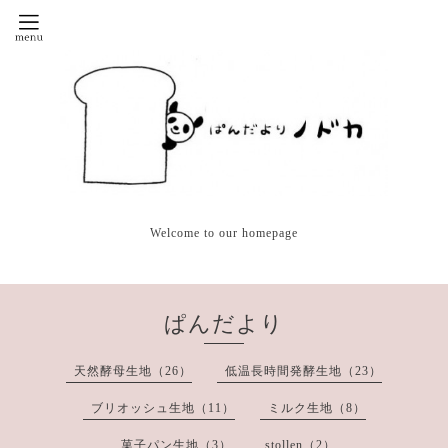
Welcome to our homepage
ぱんだより
天然酵母生地（26）
低温長時間発酵生地（23）
ブリオッシュ生地（11）
ミルク生地（8）
菓子パン生地（3）
stollen（2）