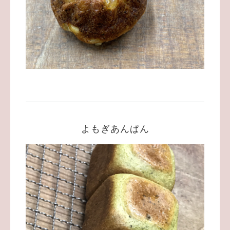
よもぎあんぱん