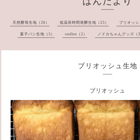
ぱんだより
天然酵母生地（26）
低温長時間発酵生地（23）
ブリオッシ
菓子パン生地（3）
stollen（2）
ノドカちゃんグッズ（
ブリオッシュ生地
ブリオッシュ