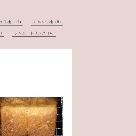
ュ生地（11）
ミルク生地（8）
3）
ジャム、ドリンク（4）