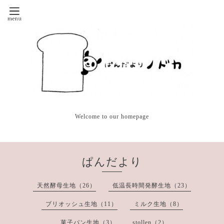
Welcome to our homepage
ぱんだより
天然酵母生地（26）
低温長時間発酵生地（23）
ブリオッシュ生地（11）
ミルク生地（8）
菓子パン生地（3）
stollen（2）