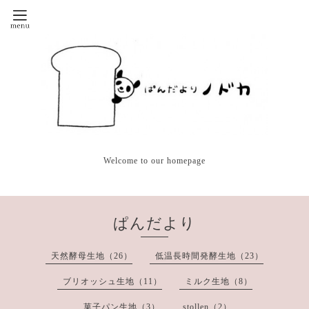
Welcome to our homepage
ぱんだより
天然酵母生地（26）
低温長時間発酵生地（23）
ブリオッシュ生地（11）
ミルク生地（8）
菓子パン生地（3）
stollen（2）