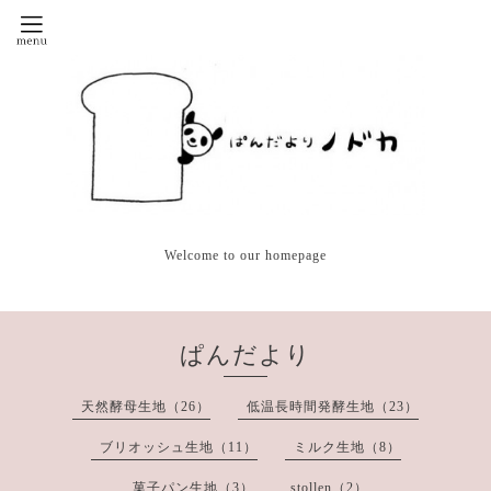
Welcome to our homepage
ぱんだより
天然酵母生地（26）
低温長時間発酵生地（23）
ブリオッシュ生地（11）
ミルク生地（8）
菓子パン生地（3）
stollen（2）