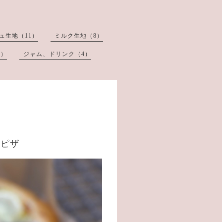
ュ生地（11）
ミルク生地（8）
3）
ジャム、ドリンク（4）
のピザ