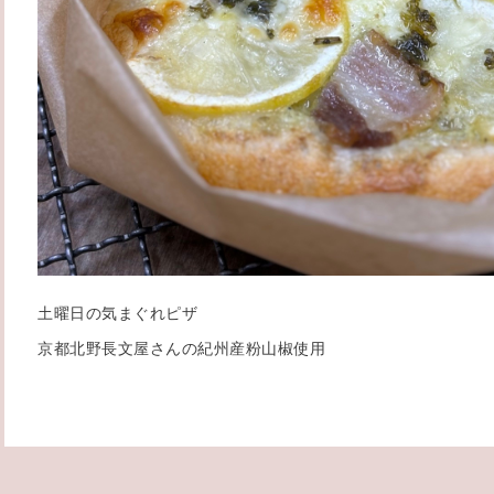
土曜日の気まぐれピザ
京都北野長文屋さんの紀州産粉山椒使用