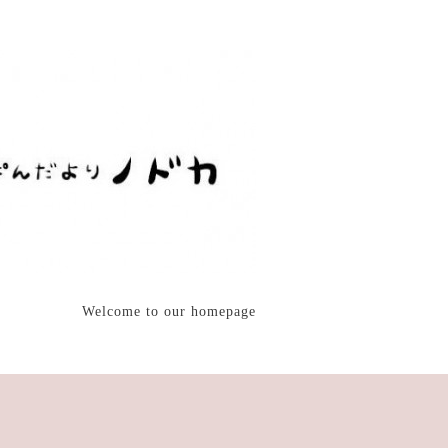
Welcome to our homepage