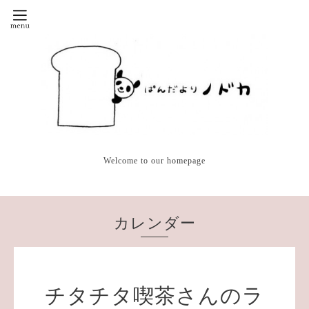
Welcome to our homepage
カレンダー
チタチタ喫茶さんのラ