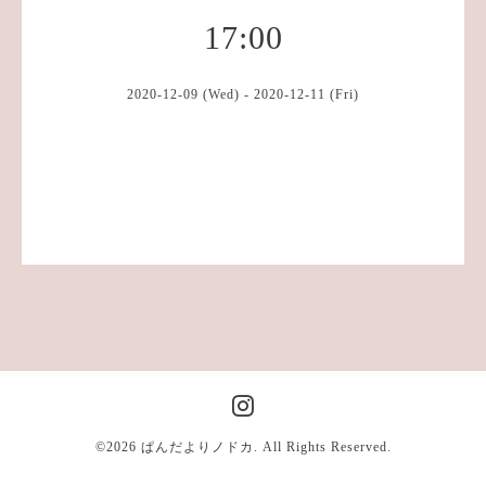
17:00
2020-12-09 (Wed) - 2020-12-11 (Fri)
©2026
ぱんだよりノドカ
. All Rights Reserved.